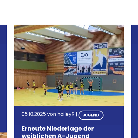
05.10.2025
von
haileyR
|
JUGEND
Erneute Niederlage der
weiblichen A-Jugend