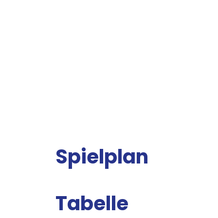
Spielplan
Tabelle