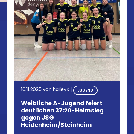
16.11.2025
von
haileyR
|
JUGEND
Weibliche A-Jugend feiert
deutlichen 37:20-Heimsieg
gegen JSG
Heidenheim/Steinheim