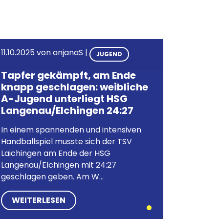
11.10.2025
von
anjanaS
|
JUGEND
Tapfer gekämpft, am Ende
knapp geschlagen: weibliche
A-Jugend unterliegt HSG
Langenau/Elchingen 24:27
In einem spannenden und intensiven
Handballspiel musste sich der TSV
Laichingen am Ende der HSG
Langenau/Elchingen mit 24:27
geschlagen geben. Am W...
WEITERLESEN