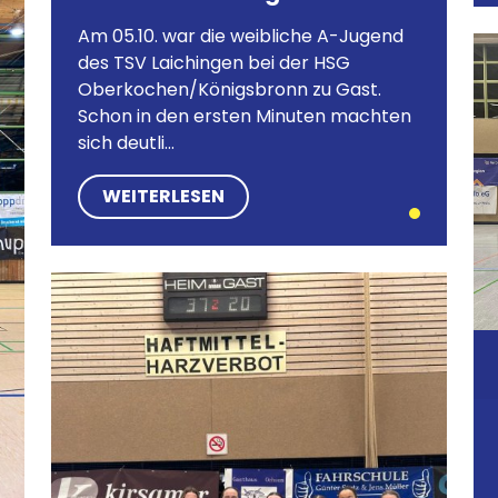
Am 05.10. war die weibliche A-Jugend
des TSV Laichingen bei der HSG
Oberkochen/Königsbronn zu Gast.
Schon in den ersten Minuten machten
sich deutli...
WEITERLESEN