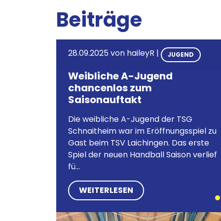
Beiträge
28.09.2025
von
haileyR
|
JUGEND
Weibliche A-Jugend
chancenlos zum
Saisonauftakt
Die weibliche A-Jugend der TSG
Schnaitheim war im Eröffnungsspiel zu
Gast beim TSV Laichingen. Das erste
Spiel der neuen Handball Saison verlief
fü...
WEITERLESEN