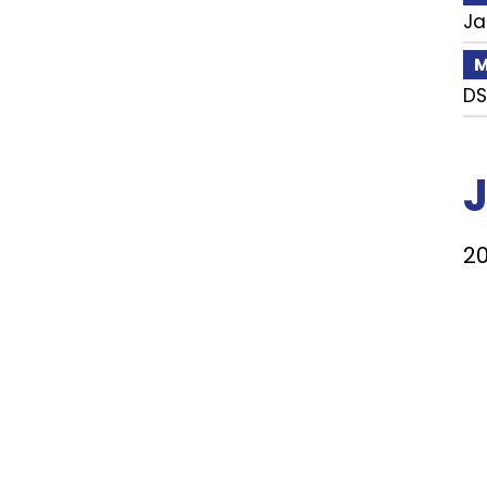
Ja
M
D
20