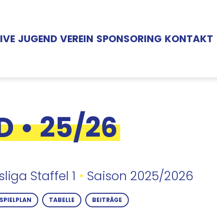
on
IVE
JUGEND
VEREIN
SPONSORING
KONTAKT
 • 25/26
sliga Staffel 1
•
Saison 2025/2026
SPIELPLAN
TABELLE
BEITRÄGE