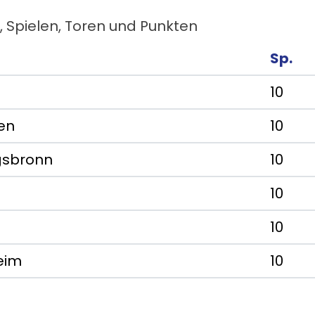
, Spielen, Toren und Punkten
Sp.
10
en
10
gsbronn
10
10
10
eim
10