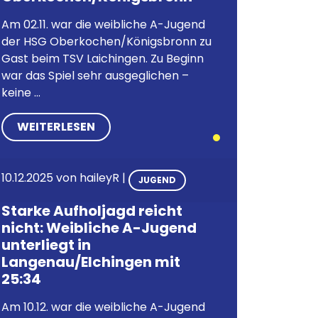
Am 02.11. war die weibliche A-Jugend
der HSG Oberkochen/Königsbronn zu
Gast beim TSV Laichingen. Zu Beginn
war das Spiel sehr ausgeglichen –
keine ...
WEITERLESEN
10.12.2025
von
haileyR
|
JUGEND
Starke Aufholjagd reicht
nicht: Weibliche A-Jugend
unterliegt in
Langenau/Elchingen mit
25:34
Am 10.12. war die weibliche A-Jugend