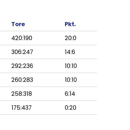
Tore
Pkt.
420:190
20:0
306:247
14:6
292:236
10:10
260:283
10:10
258:318
6:14
175:437
0:20