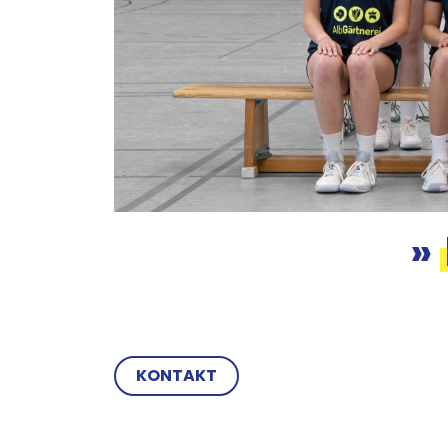
»
KONTAKT