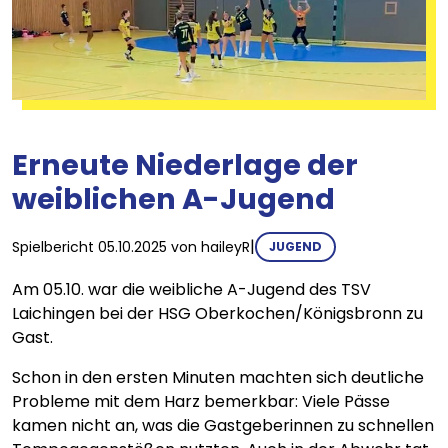
Erneute Niederlage der
weiblichen A-Jugend
|
Spielbericht
05.10.2025
von
haileyR
JUGEND
Am 05.10. war die weibliche A-Jugend des TSV
Laichingen bei der HSG Oberkochen/Königsbronn zu
Gast.
Schon in den ersten Minuten machten sich deutliche
Probleme mit dem Harz bemerkbar: Viele Pässe
kamen nicht an, was die Gastgeberinnen zu schnellen