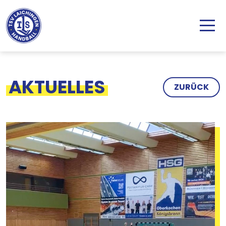
Direkt zum Inhalt
AKTUELLES
ZURÜCK