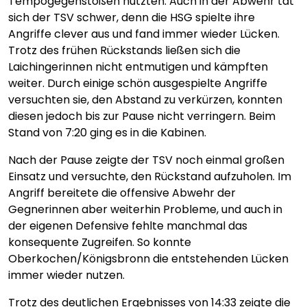
Tempogegenstößen nutzten. Auch in der Abwehr tat
sich der TSV schwer, denn die HSG spielte ihre
Angriffe clever aus und fand immer wieder Lücken.
Trotz des frühen Rückstands ließen sich die
Laichingerinnen nicht entmutigen und kämpften
weiter. Durch einige schön ausgespielte Angriffe
versuchten sie, den Abstand zu verkürzen, konnten
diesen jedoch bis zur Pause nicht verringern. Beim
Stand von 7:20 ging es in die Kabinen.
Nach der Pause zeigte der TSV noch einmal großen
Einsatz und versuchte, den Rückstand aufzuholen. Im
Angriff bereitete die offensive Abwehr der
Gegnerinnen aber weiterhin Probleme, und auch in
der eigenen Defensive fehlte manchmal das
konsequente Zugreifen. So konnte
Oberkochen/Königsbronn die entstehenden Lücken
immer wieder nutzen.
Trotz des deutlichen Ergebnisses von 14:33 zeigte die