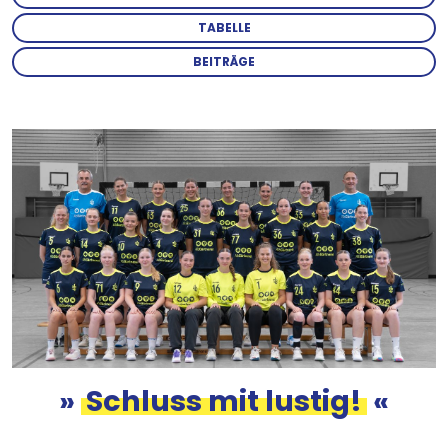
TABELLE
BEITRÄGE
Bild
»
Schluss mit lustig!
«