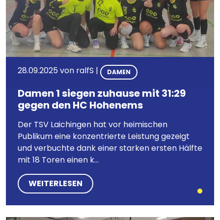
28.09.2025
von
ralfS
|
DAMEN
Damen 1 siegen zuhause mit 31:29
gegen den HC Hohenems
Der TSV Laichingen hat vor heimischen
Publikum eine konzentrierte Leistung gezeigt
und verbuchte dank einer starken ersten Hälfte
mit 18 Toren einen k...
WEITERLESEN