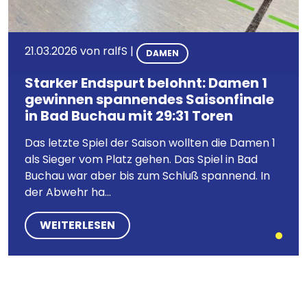
21.03.2026
von
ralfS
|
DAMEN
Starker Endspurt belohnt: Damen 1
gewinnen spannendes Saisonfinale
in Bad Buchau mit 29:31 Toren
Das letzte Spiel der Saison wollten die Damen 1
als Sieger vom Platz gehen. Das Spiel in Bad
Buchau war aber bis zum Schluß spannend. In
der Abwehr ha...
WEITERLESEN