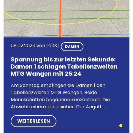
08.02.2026
von
ralfS
|
DAMEN
Spannung bis zur letzten Sekunde:
Damen 1 schlagen Tabellenzweiten
MTG Wangen mit 25:24
Am Sonntag empfingen die Damen 1 den
Tabellenzweiten MTG Wangen. Beide
Mannschaften begannen konzentriert. Die
Abwehrreihen stand sicher. Der Angriff ...
WEITERLESEN