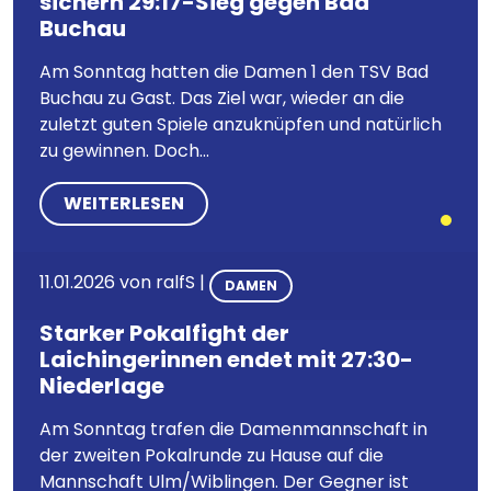
sichern 29:17-Sieg gegen Bad
Buchau
Am Sonntag hatten die Damen 1 den TSV Bad
Buchau zu Gast. Das Ziel war, wieder an die
zuletzt guten Spiele anzuknüpfen und natürlich
zu gewinnen. Doch...
WEITERLESEN
11.01.2026
von
ralfS
|
DAMEN
Starker Pokalfight der
Laichingerinnen endet mit 27:30-
Niederlage
Am Sonntag trafen die Damenmannschaft in
der zweiten Pokalrunde zu Hause auf die
Mannschaft Ulm/Wiblingen. Der Gegner ist