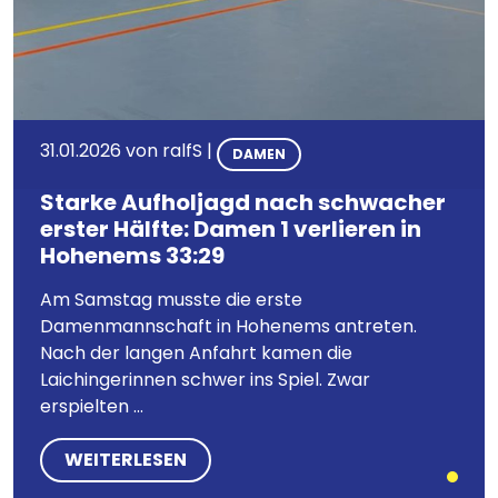
31.01.2026
von
ralfS
|
DAMEN
Starke Aufholjagd nach schwacher
erster Hälfte: Damen 1 verlieren in
Hohenems 33:29
Am Samstag musste die erste
Damenmannschaft in Hohenems antreten.
Nach der langen Anfahrt kamen die
Laichingerinnen schwer ins Spiel. Zwar
erspielten ...
WEITERLESEN