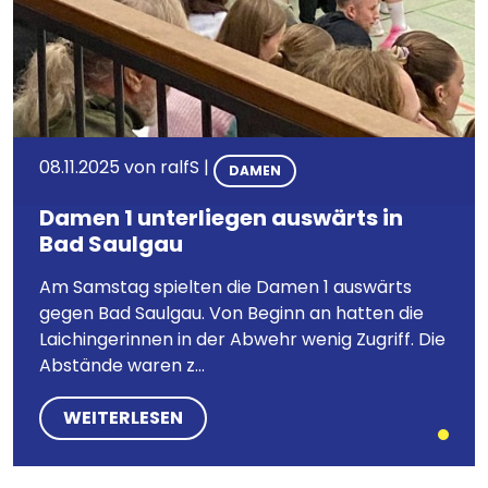
08.11.2025
von
ralfS
|
DAMEN
Damen 1 unterliegen auswärts in
Bad Saulgau
Am Samstag spielten die Damen 1 auswärts
gegen Bad Saulgau. Von Beginn an hatten die
Laichingerinnen in der Abwehr wenig Zugriff. Die
Abstände waren z...
WEITERLESEN