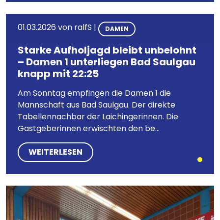
01.03.2026
von
ralfS
|
DAMEN
Starke Aufholjagd bleibt unbelohnt
– Damen 1 unterliegen Bad Saulgau
knapp mit 22:25
Am Sonntag empfingen die Damen 1 die
Mannschaft aus Bad Saulgau. Der direkte
Tabellennachbar der Laichingerinnen. Die
Gastgeberinnen erwischten den be...
WEITERLESEN