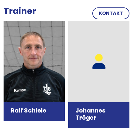
Trainer
KONTAKT
Bild
Bild
Ralf Schiele
Johannes
Tröger