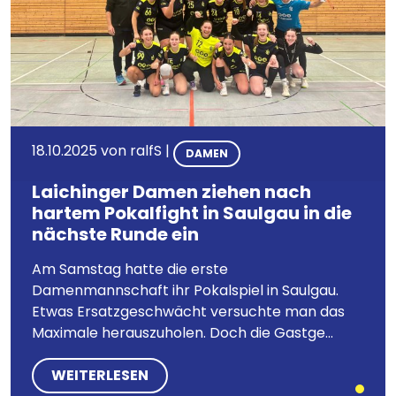
18.10.2025
von
ralfS
|
DAMEN
Laichinger Damen ziehen nach
hartem Pokalfight in Saulgau in die
nächste Runde ein
Am Samstag hatte die erste
Damenmannschaft ihr Pokalspiel in Saulgau.
Etwas Ersatzgeschwächt versuchte man das
Maximale herauszuholen. Doch die Gastge...
WEITERLESEN