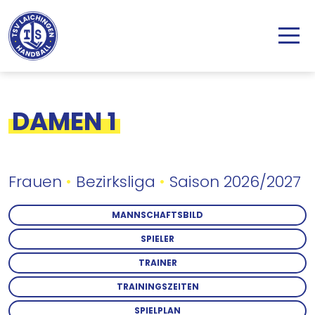
Direkt zum Inhalt
DAMEN 1
Frauen
•
Bezirksliga
•
Saison 2026/2027
MANNSCHAFTSBILD
SPIELER
TRAINER
TRAININGSZEITEN
SPIELPLAN