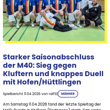
Starker Saisonabschluss
der M40: Sieg gegen
Kluftern und knappes Duell
mit Hofen/Hüttlingen
|
Spielbericht
11.04.2026
von
ralfS
MÄNNER
Am Samstag 11.04.2026 fand der letzte Spieltag der