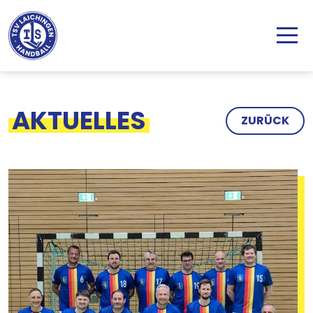
Direkt zum Inhalt
AKTUELLES
ZURÜCK