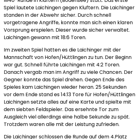
M40-Runde in Kluftern (Bodensee) statt. Das erste
Spiel lautete Laichingen gegen Kluftern. Die Laichinger
standen in der Abwehr sicher. Durch schnell
vorgetragene Angriffe, konnte man sich einen klaren
Vorsprung erspielen. Dieser wurde sicher verwaltet.
Laichingen gewann mit 18:6 Toren.
Im zweiten Spiel hatten es die Laichinger mit der
Mannschaft von Hofen/Hüttlingen zu tun. Der Beginn
war gut. Schnell führte Laichingen mit 4:2 Toren.
Danach vergab man im Angriff zu viele Chancen. Der
Gegner konnte das Spiel drehen. Gegen Ende des
Spieles kam Laichingen wieder heran. 25 Sekunden
vor dem Ende stand es 14:13 Tore für Hofen/Hüttlingen
Laichingen setzte alles auf eine Karte und spielte mit
dem siebten Feldspieler. Das ersehnte Tor zum
Ausgleich viel allerdings eine halbe Sekunde zu spät.
Trotzdem waren alle mit der Leistung zufrieden.
Die Laichinger schlossen die Runde auf dem 4.Platz