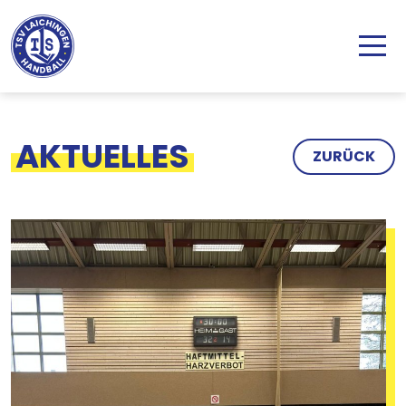
Direkt zum Inhalt
AKTUELLES
ZURÜCK