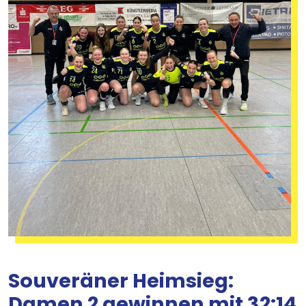
Souveräner Heimsieg:
Damen 2 gewinnen mit 32:14