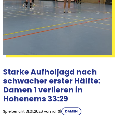
Starke Aufholjagd nach
schwacher erster Hälfte:
Damen 1 verlieren in
Hohenems 33:29
|
Spielbericht
31.01.2026
von
ralfS
DAMEN