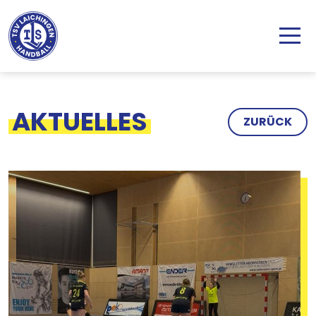
Direkt zum Inhalt
AKTUELLES
ZURÜCK