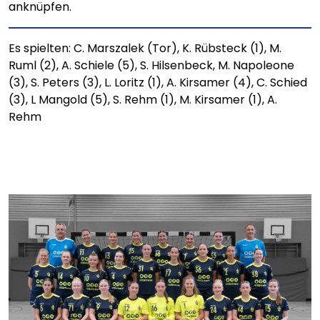
anknüpfen.
Es spielten: C. Marszalek (Tor), K. Rübsteck (1), M.
Ruml (2), A. Schiele (5), S. Hilsenbeck, M. Napoleone
(3), S. Peters (3), L. Loritz (1), A. Kirsamer (4), C. Schied
(3), L Mangold (5), S. Rehm (1), M. Kirsamer (1), A.
Rehm
Bild