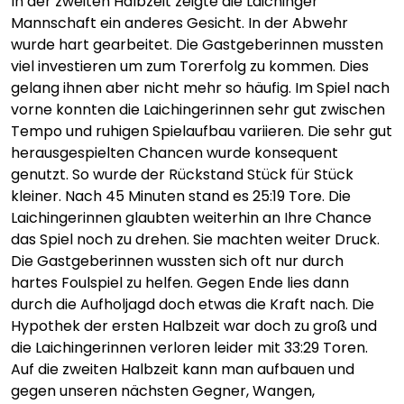
In der zweiten Halbzeit zeigte die Laichinger
Mannschaft ein anderes Gesicht. In der Abwehr
wurde hart gearbeitet. Die Gastgeberinnen mussten
viel investieren um zum Torerfolg zu kommen. Dies
gelang ihnen aber nicht mehr so häufig. Im Spiel nach
vorne konnten die Laichingerinnen sehr gut zwischen
Tempo und ruhigen Spielaufbau variieren. Die sehr gut
herausgespielten Chancen wurde konsequent
genutzt. So wurde der Rückstand Stück für Stück
kleiner. Nach 45 Minuten stand es 25:19 Tore. Die
Laichingerinnen glaubten weiterhin an Ihre Chance
das Spiel noch zu drehen. Sie machten weiter Druck.
Die Gastgeberinnen wussten sich oft nur durch
hartes Foulspiel zu helfen. Gegen Ende lies dann
durch die Aufholjagd doch etwas die Kraft nach. Die
Hypothek der ersten Halbzeit war doch zu groß und
die Laichingerinnen verloren leider mit 33:29 Toren.
Auf die zweiten Halbzeit kann man aufbauen und
gegen unseren nächsten Gegner, Wangen,