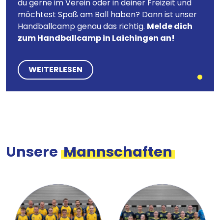
du gerne im Verein oder in deiner Freizeit und
möchtest Spaß am Ball haben? Dann ist unser
Handballcamp genau das richtig.
Melde dich
zum Handballcamp in Laichingen an!
WEITERLESEN
Unsere
Mannschaften