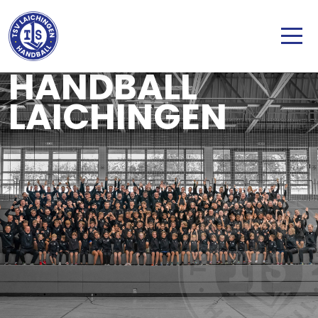
Direkt zum Inhalt
HANDBALL
LAICHINGEN