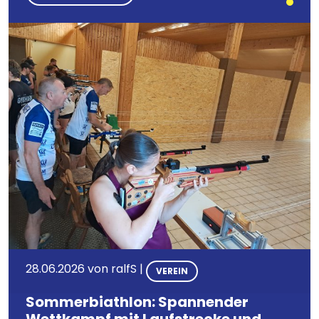
Bild
28.06.2026 von
ralfS
|
VEREIN
Sommerbiathlon: Spannender