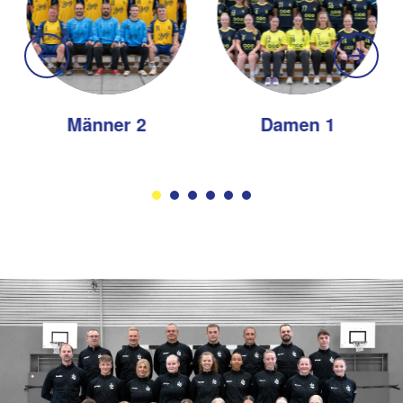
Männer 2
Damen 1
Bild