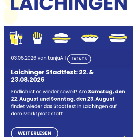
03.08.2026 von
tanjaA
|
EVENTS
Laichinger Stadtfest: 22. &
23.08.2026
Endlich ist es wieder soweit! Am
Samstag, den
22. August und Sonntag, den 23. August
findet wieder das Stadtfest in Laichingen auf
dem Marktplatz statt.
WEITERLESEN