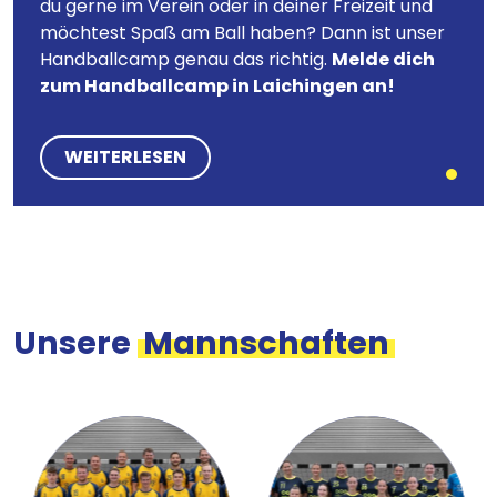
du gerne im Verein oder in deiner Freizeit und
möchtest Spaß am Ball haben? Dann ist unser
Handballcamp genau das richtig.
Melde dich
zum Handballcamp in Laichingen an!
WEITERLESEN
Unsere
Mannschaften