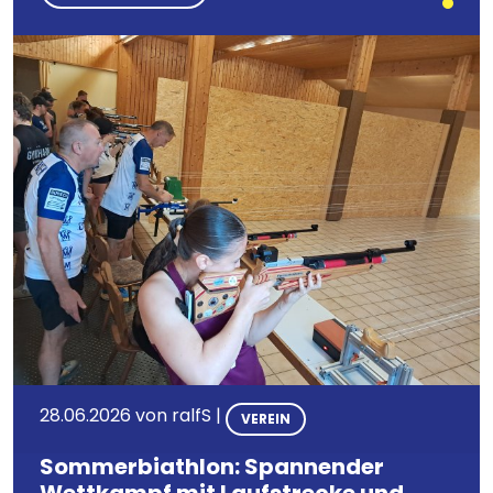
Bild
28.06.2026 von
ralfS
|
VEREIN
Sommerbiathlon: Spannender