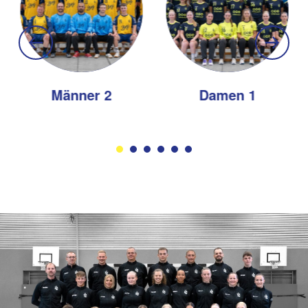
Männer 2
Damen 1
Bild