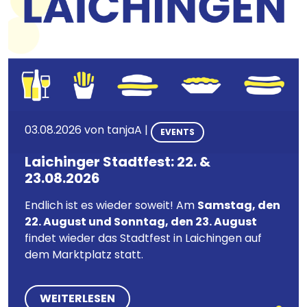
03.08.2026 von
tanjaA
|
EVENTS
Laichinger Stadtfest: 22. &
23.08.2026
Endlich ist es wieder soweit! Am
Samstag, den
22. August und Sonntag, den 23. August
findet wieder das Stadtfest in Laichingen auf
dem Marktplatz statt.
WEITERLESEN