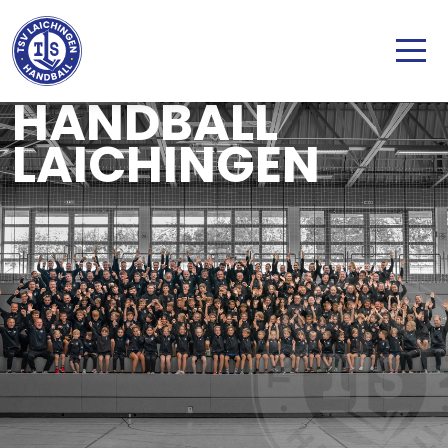
Direkt zum Inhalt
HANDBALL
LAICHINGEN