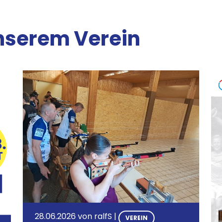
nserem Verein
Bild
Bi
28.06.2026 von
ralfS
|
VEREIN