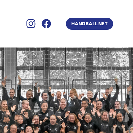
Social Media
HANDBALL.NET