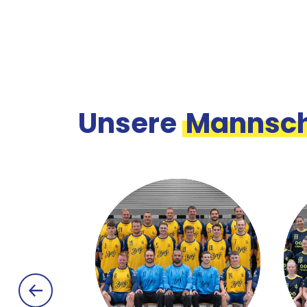
Unsere
Mannsch