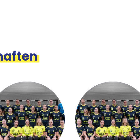
aften