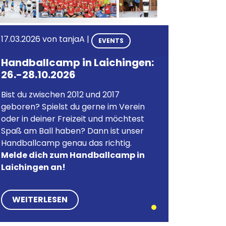
17.03.2026 von
tanjaA
|
EVENTS
Handballcamp in Laichingen:
26.-28.10.2026
Bist du zwischen 2012 und 2017
geboren? Spielst du gerne im Verein
oder in deiner Freizeit und möchtest
Spaß am Ball haben? Dann ist unser
Handballcamp genau das richtig.
Melde dich zum Handballcamp in
Laichingen an!
WEITERLESEN