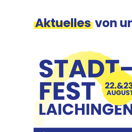
Aktuelles
von u
Bild