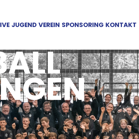
on
IVE
JUGEND
VEREIN
SPONSORING
KONTAKT
ALL
INGEN